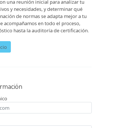
 una reunión inicial para analizar tu
tivos y necesidades, y determinar qué
ación de normas se adapta mejor a tu
Te acompañamos en todo el proceso,
stico hasta la auditoría de certificación.
cio
formación
nico