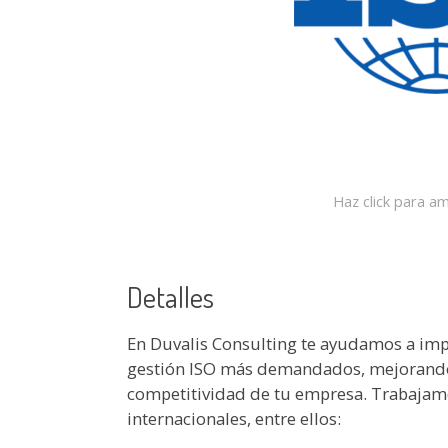
Haz click para am
Detalles
En Duvalis Consulting te ayudamos a impl
gestión ISO más demandados, mejorando la
competitividad de tu empresa. Trabajamo
internacionales, entre ellos: