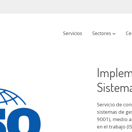
Servicios
Sectores
Ce
ón ISO
Implem
Sistema
Servicio de co
sistemas de ge
9001), medio a
en el trabajo (