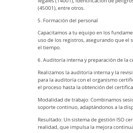
legales (14001), identificación de peligro
(45001), entre otros.
5. Formación del personal
Capacitamos a tu equipo en los fundament
uso de los registros, asegurando que el 
el tiempo.
6. Auditoría interna y preparación de la c
Realizamos la auditoría interna y la revis
para la auditoría con el organismo cert
el proceso hasta la obtención del certific
Modalidad de trabajo: Combinamos sesio
soporte continuo, adaptándonos a la dis
Resultado: Un sistema de gestión ISO cert
realidad, que impulsa la mejora continua 