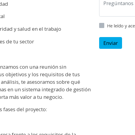
idad
al
He leído y ac
idad y salud en el trabajo
es de tu sector
Enviar
enzamos con una reunión sin
 objetivos y los requisitos de tus
e análisis, te asesoramos sobre qué
s en un sistema integrado de gestión
rta más valor a tu negocio.
fases del proyecto:
esa frente a los requisitos de la