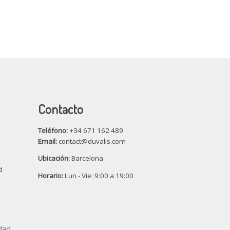
Contacto
Teléfono:
+34 671 162 489
Email:
contact@duvalis.com
Ubicación:
Barcelona
d
Horario:
Lun - Vie: 9:00 a 19:00
idad