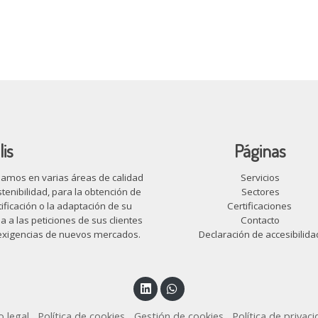
lis
Páginas
amos en varias áreas de calidad
Servicios
tenibilidad, para la obtención de
Sectores
ificación o la adaptación de su
Certificaciones
 a las peticiones de sus clientes
Contacto
 exigencias de nuevos mercados.
Declaración de accesibilida
o legal
Política de cookies
Gestión de cookies
Política de privac