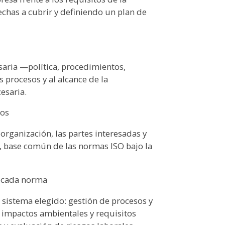
echas a cubrir y definiendo un plan de
aria —política, procedimientos,
 procesos y al alcance de la
cesaria.
gos
 organización, las partes interesadas y
, base común de las normas ISO bajo la
e cada norma
sistema elegido: gestión de procesos y
 e impactos ambientales y requisitos