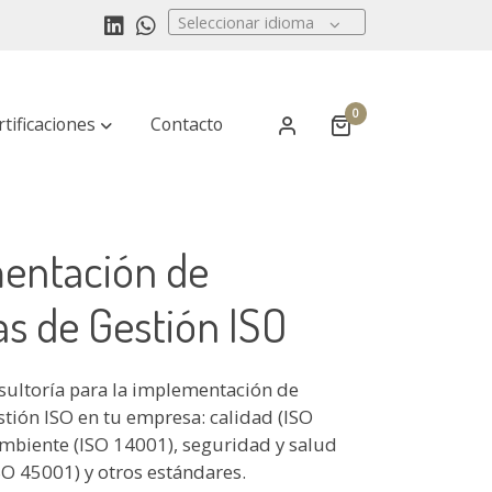
Seleccionar idioma
0
rtificaciones
Contacto
entación de
s de Gestión ISO
nsultoría para la implementación de
stión ISO en tu empresa: calidad (ISO
mbiente (ISO 14001), seguridad y salud
ISO 45001) y otros estándares.