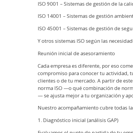
ISO 9001 – Sistemas de gestión de la cal
ISO 14001 – Sistemas de gestión ambient
ISO 45001 – Sistemas de gestión de segur
Y otros sistemas ISO según las necesidad
Reunión inicial de asesoramiento
Cada empresa es diferente, por eso com
compromiso para conocer tu actividad, tus
clientes o de tu mercado. A partir de est
norma ISO —o qué combinación de norma
— se ajusta mejor a tu organización y apo
Nuestro acompañamiento cubre todas las 
1. Diagnóstico inicial (análisis GAP)
Evaluamos el punto de partida de tu empr