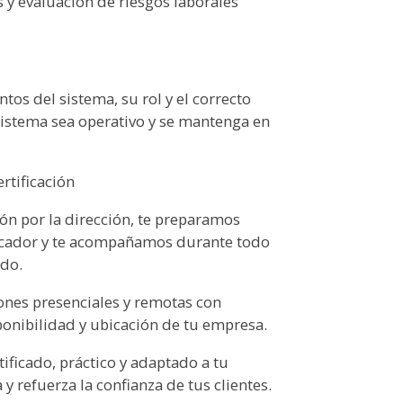
s y evaluación de riesgos laborales
os del sistema, su rol y el correcto
sistema sea operativo y se mantenga en
ertificación
ión por la dirección, te preparamos
ificador y te acompañamos durante todo
ado.
nes presenciales y remotas con
ponibilidad y ubicación de tu empresa.
ificado, práctico y adaptado a tu
y refuerza la confianza de tus clientes.